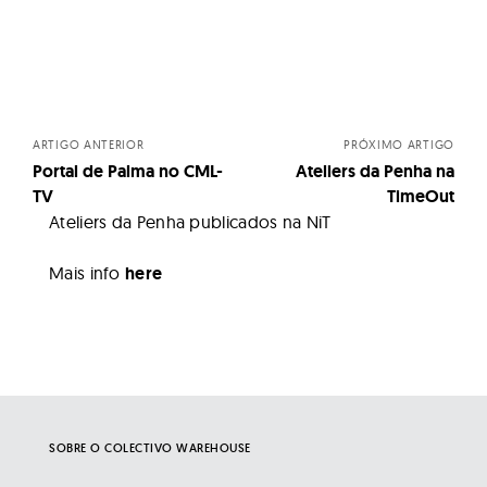
Posts
navigation
ARTIGO ANTERIOR
PRÓXIMO ARTIGO
Portal de Palma no CML-
Ateliers da Penha na
TV
TimeOut
Ateliers da Penha publicados na NiT
Mais info
here
SOBRE O COLECTIVO WAREHOUSE