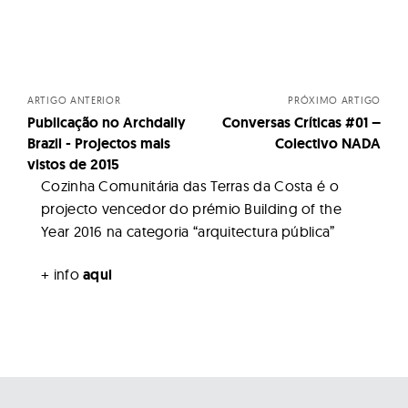
Posts
navigation
ARTIGO ANTERIOR
PRÓXIMO ARTIGO
Publicação no Archdaily
Conversas Críticas #01 –
Brazil - Projectos mais
Colectivo NADA
vistos de 2015
Cozinha Comunitária das Terras da Costa é o
projecto vencedor do prémio Building of the
Year 2016 na categoria “arquitectura pública”
+ info
aqui