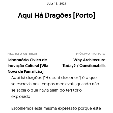
JULY 15, 2021
Aqui Há Dragões [Porto]
Posts
navigation
PROJECTO ANTERIOR
PRÓXIMO PROJECTO
Laboratório Cívico de
Why Architecture
Inovação Cultural [Vila
Today? / Questionabilis
Nova de Famalicão]
Aqui há dragões (“Hic sunt dracones”) é o que
se escrevia nos tempos medievais, quando não
se sabia o que havia além do território
explorado.
Escolhemos esta mesma expressão porque este